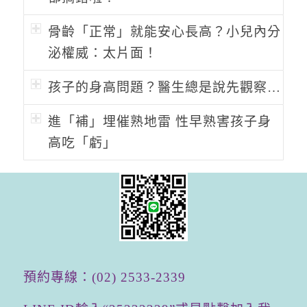
骨齡「正常」就能安心長高？小兒內分
泌權威：太片面！
孩子的身高問題？醫生總是說先觀察…
進「補」埋催熟地雷 性早熟害孩子身
高吃「虧」
預約專線：(
02
)
2533-2339