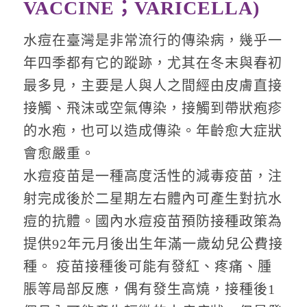
VACCINE；VARICELLA)
水痘在臺灣是非常流行的傳染病，幾乎一
年四季都有它的蹤跡，尤其在冬末與春初
最多見，主要是人與人之間經由皮膚直接
接觸、飛沫或空氣傳染，接觸到帶狀疱疹
的水疱，也可以造成傳染。年齡愈大症狀
會愈嚴重。
水痘疫苗是一種高度活性的減毒疫苗，注
射完成後於二星期左右體內可產生對抗水
痘的抗體。國內水痘疫苗預防接種政策為
提供92年元月後出生年滿一歲幼兒公費接
種。 疫苗接種後可能有發紅、疼痛、腫
脹等局部反應，偶有發生高燒，接種後1