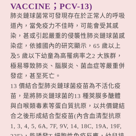
VACCINE；PCV-13)
肺炎鏈球菌常可發現存在於正常人的呼吸
道內，當免疫力不佳時，可能會受其感
染，甚或引起嚴重的侵襲性肺炎鏈球菌感
染症，依據國內的研究顯示，65 歲以上
及5 歲以下幼童為高罹病率之2 大族群，
極易導致肺炎、腦膜炎、菌血症等嚴重併
發症，甚至死亡。
13 價結合型肺炎鏈球菌疫苗為不活化疫
苗，是將肺炎鏈球菌的13 種莢膜多醣體
與白喉類毒素等蛋白質抗原，以共價鍵結
合之後形成結合型疫苗(內含血清型抗原
1, 3, 4, 5, 6A, 7F, 9V, 14, 18C, 19A, 19F,