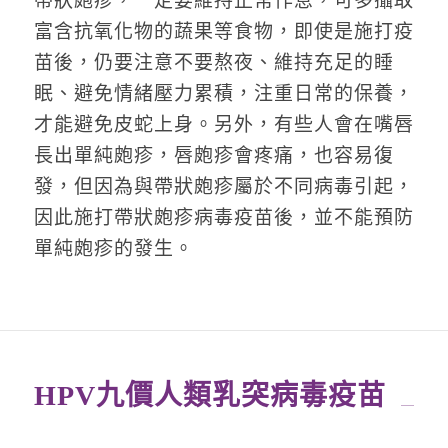
帶狀皰疹，一定要維持正常作息，可多攝取
富含抗氧化物的蔬果等食物，即使是施打疫
苗後，仍要注意不要熬夜、維持充足的睡
眠、避免情緒壓力累積，注重日常的保養，
才能避免皮蛇上身。另外，有些人會在嘴唇
長出單純皰疹，唇皰疹會疼痛，也容易復
發，但因為與帶狀皰疹屬於不同病毒引起，
因此施打帶狀皰疹病毒疫苗後，並不能預防
單純皰疹的發生。
HPV九價人類乳突病毒疫苗