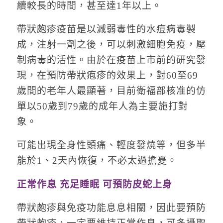
續較長的時間，甚至達1年以上。
帶狀皰疹疫苗是以減弱毒性的水痘病毒製
成，注射一劑之後，可以刺激細胞免疫，壓
制病毒的活性。由於在疫苗上市前的研究發
現，在預防帶狀疱疹的效果上，對60至69
歲間的老年人最顯著，目前衛福部核准的仿
單以50歲到79歲的成年人為主要施打對
象。
可能出現全身性頭痛、輕度發燒等，但多半
能於1、2天內恢復，不必太過擔憂。
正常作息 充足睡眠 可預防皮蛇上身
帶狀皰疹與免疫功能息息相關，因此要預防