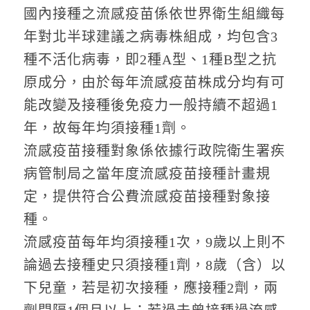
國內接種之流感疫苗係依世界衛生組織每
年對北半球建議之病毒株組成，均包含3
種不活化病毒，即2種A型、1種B型之抗
原成分，由於每年流感疫苗株成分均有可
能改變及接種後免疫力一般持續不超過1
年，故每年均須接種1劑。
流感疫苗接種對象係依據行政院衛生署疾
病管制局之當年度流感疫苗接種計畫規
定，提供符合公費流感疫苗接種對象接
種。
流感疫苗每年均須接種1次，9歲以上則不
論過去接種史只須接種1劑，8歲（含）以
下兒童，若是初次接種，應接種2劑，兩