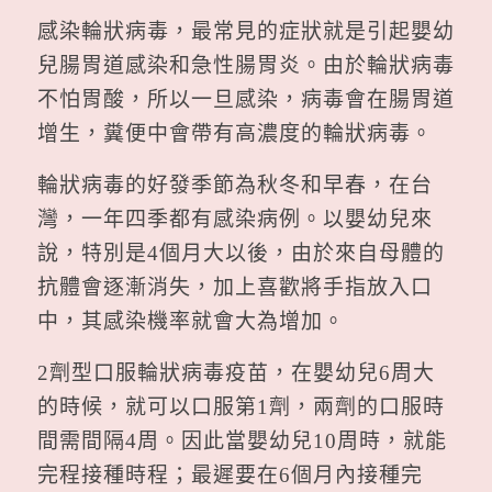
感染輪狀病毒，最常見的症狀就是引起嬰幼
兒腸胃道感染和急性腸胃炎。由於輪狀病毒
不怕胃酸，所以一旦感染，病毒會在腸胃道
增生，糞便中會帶有高濃度的輪狀病毒。
輪狀病毒的好發季節為秋冬和早春，在台
灣，一年四季都有感染病例。以嬰幼兒來
說，特別是4個月大以後，由於來自母體的
抗體會逐漸消失，加上喜歡將手指放入口
中，其感染機率就會大為增加。
2劑型口服輪狀病毒疫苗，在嬰幼兒6周大
的時候，就可以口服第1劑，兩劑的口服時
間需間隔4周。因此當嬰幼兒10周時，就能
完程接種時程；最遲要在6個月內接種完