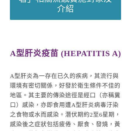
介紹
A型肝炎疫苗 (HEPATITIS A)
A型肝炎為一存在已久的疾病，其流行與
環境有密切關係，好發於衛生條件不佳的
地區。其主要的傳染途徑是經口（亦稱糞
口）感染，亦即食用遭A型肝炎病毒汙染
之食物或水而感染。潛伏期約2至6星期，
感染後之症狀包括疲倦、厭食、發燒，黃