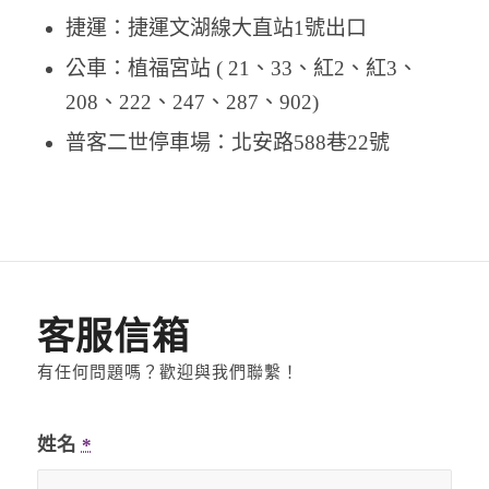
捷運：捷運文湖線大直站1號出口
公車：植福宮站 ( 21、33、紅2、紅3、
208、222、247、287、902)
普客二世停車場：北安路588巷22號
客服信箱
有任何問題嗎？歡迎與我們聯繫！
姓名
*