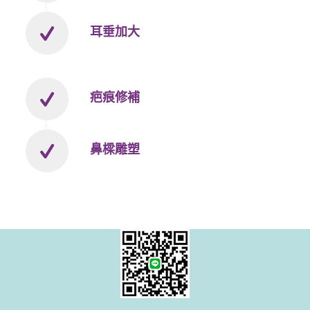
耳垂加大
疤痕修補
鼻樑雕塑