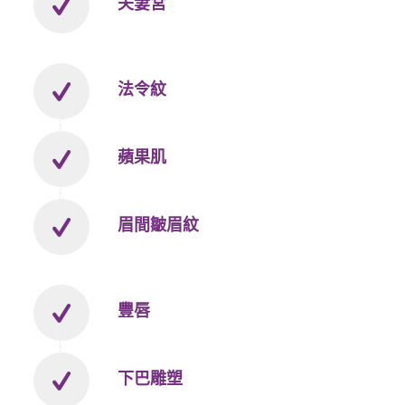
夫妻宮
法令紋
蘋果肌
眉間皺眉紋
豐唇
下巴雕塑