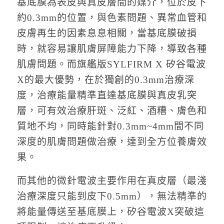
基底膜為表皮與真皮層間的媒介，位於皮下
約0.3mm的位置，與色素問題、異常血管和
皮膚再生的因素息息相關，當基底膜破損
時，就容易讓肌膚屏障能力下降，導致各種
肌膚問題。而旗艦版SYLFIRM X 矽谷電波
X的最大優勢，在於獨創的0.3mm治療深
度，治療能量精準直達基底膜與真皮乳突
層，可有效治療肝斑、泛紅、酒糟、膚色和
質地不均，同時能針對0.3mm~4mm間不同
深度的肌膚問題做治療，達到全方位養膚效
果。
而其他的微針電波主要作用在真皮層（最淺
治療深度只能到皮下0.5mm），無法精準的
將能量傳送至基底膜上，矽谷電波X突破這