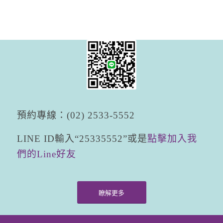
預約專線：(
02
)
2533-5552
LINE ID
輸入“
25335552
”或是
點擊加入我
們的
Line
好友
瞭解更多