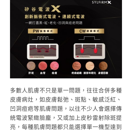
多數人肌膚不只是單一問題，往往合併多種
皮膚病灶，如皮膚鬆弛、斑點、敏感泛紅、
凹洞痘疤等肌膚問題，以往不少人會選擇傳
統電波緊緻臉龐，又或加上皮秒雷射除斑提
亮，每種肌膚問題都只能選擇單一機型達到