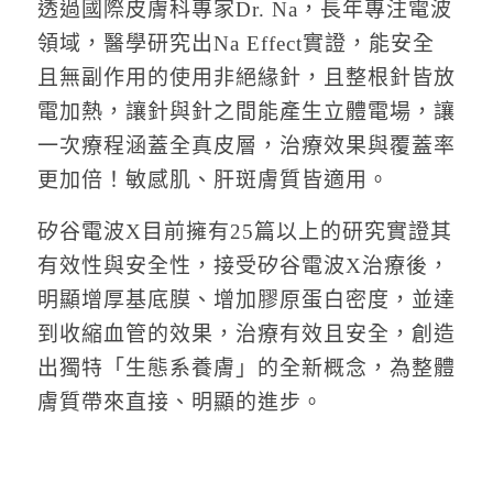
透過國際皮膚科專家Dr. Na，長年專注電波
領域，醫學研究出Na Effect實證，能安全
且無副作用的使用非絕緣針，且整根針皆放
電加熱，讓針與針之間能產生立體電場，讓
一次療程涵蓋全真皮層，治療效果與覆蓋率
更加倍！敏感肌、肝斑膚質皆適用。
矽谷電波X目前擁有25篇以上的研究實證其
有效性與安全性，接受矽谷電波X治療後，
明顯增厚基底膜、增加膠原蛋白密度，並達
到收縮血管的效果，治療有效且安全，創造
出獨特「生態系養膚」的全新概念，為整體
膚質帶來直接、明顯的進步。