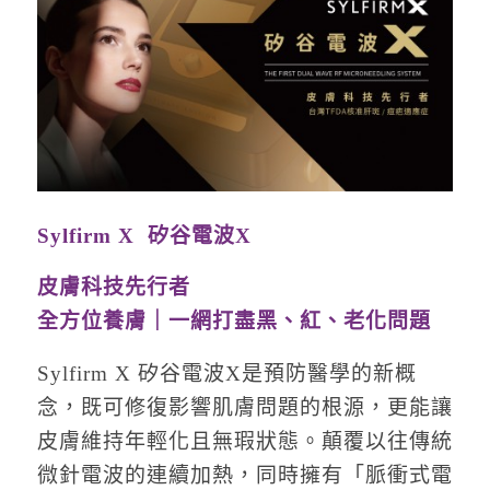
Sylfirm X 矽谷電波X
皮膚科技先行者
全方位養膚｜一網打盡黑、紅、老化問題
Sylfirm X 矽谷電波X是預防醫學的新概
念，既可修復影響肌膚問題的根源，更能讓
皮膚維持年輕化且無瑕狀態。顛覆以往傳統
微針電波的連續加熱，同時擁有「脈衝式電