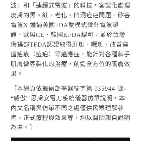
波」和「連續式電波」的科技，客製化處理
皮膚的黑、紅、老化、凹洞痘疤問題。矽谷
電波X 通過美國FDA雙模式微針電波認
證、歐盟CE、韓國KFDA認可，並於台灣
衛福部TFDA認證取得肝斑、曬斑、改善痤
瘡疤痕（痘疤）等適應症，能針對各種棘手
肌膚做客製化的治療，創造全方位的養膚效
果。
［本網頁依據衛部醫器輸字第 035944 號-
“威傲” 思膚安電刀系統儀器仿單說明，本
內文名稱與仿單不同之處僅供民眾理解參
考，正式療程與效果等，均以醫師親自說明
為準。］