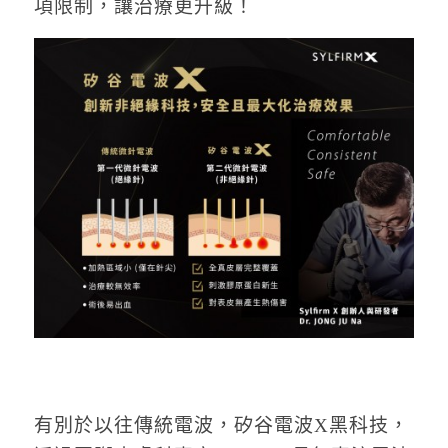
項限制，讓治療更升級！
有別於以往傳統電波，矽谷電波X黑科技，